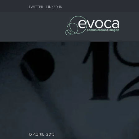
TWITTER
LINKED IN
13 ABRIL, 2015