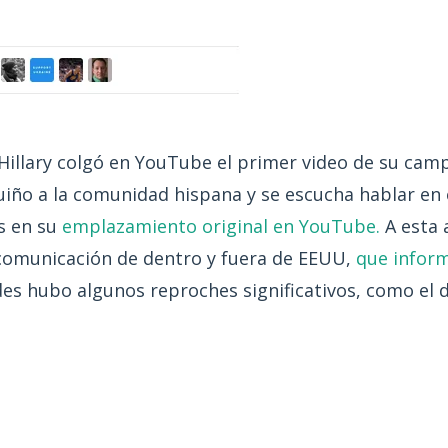
y Hillary colgó en YouTube el primer video de su cam
 guiño a la comunidad hispana y se escucha hablar e
s en su
emplazamiento original en YouTube.
A esta 
comunicación de dentro y fuera de EEUU,
que inform
es hubo algunos reproches significativos, como el 