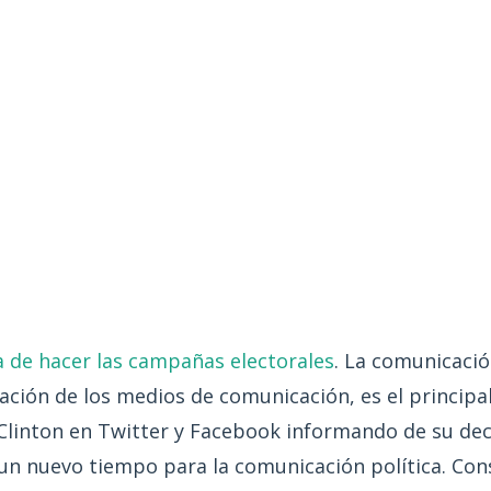
 de hacer las campañas electorales
. La comunicació
ación de los medios de comunicación, es el principal 
y Clinton en Twitter y Facebook informando de su de
un nuevo tiempo para la comunicación política. Con