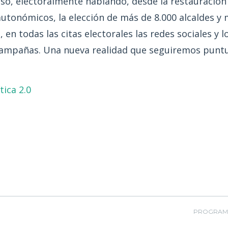
nso, electoralmente hablando, desde la restauración
utonómicos, la elección de más de 8.000 alcaldes y m
 en todas las citas electorales las redes sociales y
 campañas. Una nueva realidad que seguiremos punt
ica 2.0
PROGRAMÁ