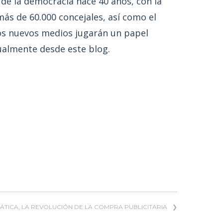
 de la democracia hace 40 años, con la
ás de 60.000 concejales, así como el
 los nuevos medios jugarán un papel
ualmente desde este blog.
TICA, LA REVOLUCIÓN DE LA COMPRA PUBLICITARIA