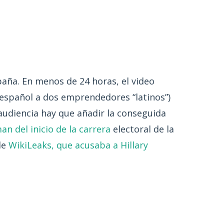
paña. En menos de 24 horas, el video
n español a dos emprendedores “latinos”)
audiencia hay que añadir la conseguida
an del inicio de la carrera
electoral de la
de
WikiLeaks, que acusaba a Hillary