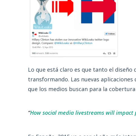
Lo que está claro es que tanto el diseñ
transformando. Las nuevas aplicaciones 
que los medios buscan para la cobertura
“
How social media livestreams will impact p