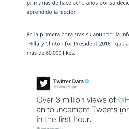
primarias de hace ocho años por su decid
aprendido la lección”.
En la primera hora tras su anuncio, la i
“Hillary Clinton for President 2016”, que
más de 60.000 likes.