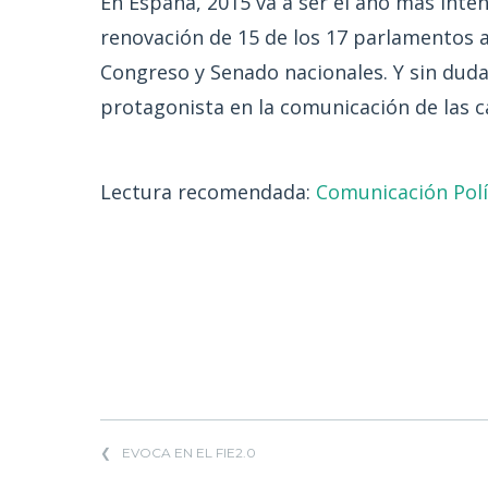
En España, 2015 va a ser el año más inte
renovación de 15 de los 17 parlamentos a
Congreso y Senado nacionales. Y sin duda,
protagonista en la comunicación de las
Lectura recomendada:
Comunicación Polít
EVOCA EN EL FIE2.0