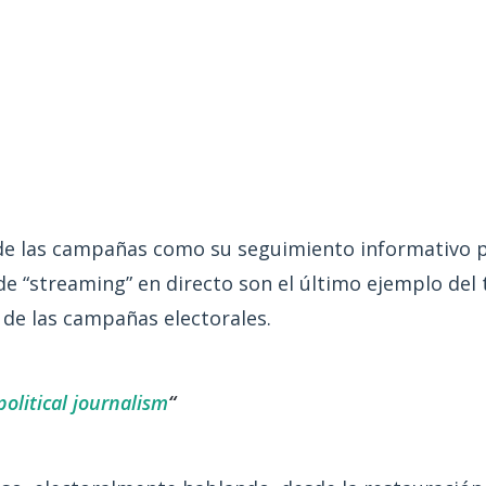
o de las campañas como su seguimiento informativo p
de “streaming” en directo son el último ejemplo de
 de las campañas electorales.
olitical journalism
“