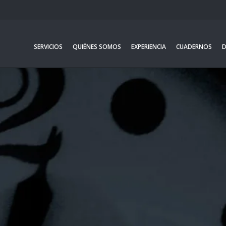
SERVICIOS
QUIÉNES SOMOS
EXPERIENCIA
CUADERNOS
D