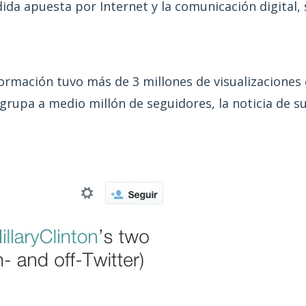
ida apuesta por Internet y la comunicación digital,
nformación tuvo más de 3 millones de visualizacione
 agrupa a medio millón de seguidores, la noticia de 