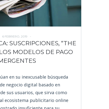
6 FEBRERO, 2019
CA: SUSCRIPCIONES, “THE
 LOS MODELOS DE PAGO
MERGENTES
úan en su inexcusable búsqueda
de negocio digital basado en
 de sus usuarios, que sirva como
ual ecosistema publicitario online
ostrado insuficiente para su