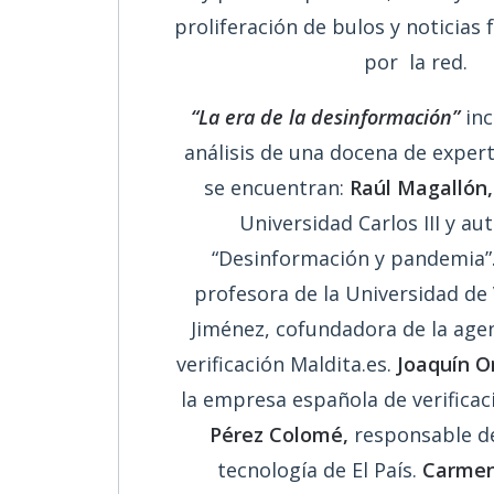
proliferación de bulos y noticias 
por la red.
“La era de la desinformación”
inc
análisis de una docena de expert
se encuentran:
Raúl Magallón,
Universidad Carlos III y aut
“Desinformación y pandemia”
profesora de la Universidad de V
Jiménez, cofundadora de la age
verificación Maldita.es.
Joaquín O
la empresa española de verifica
Pérez Colomé,
responsable de
tecnología de El País.
Carmen