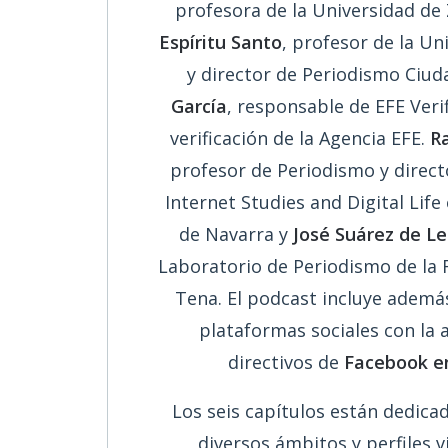
profesora de la Universidad de
Espíritu Santo
, profesor de la Uni
y director de Periodismo Ciu
García
, responsable de EFE Verif
verificación de la Agencia EFE.
R
profesor de Periodismo y direct
Internet Studies and Digital Life
de Navarra y
José Suárez de L
Laboratorio de Periodismo de la 
Tena. El podcast incluye además 
plataformas sociales con la 
directivos de
Facebook e
Los seis capítulos están dedicad
diversos ámbitos y perfiles v