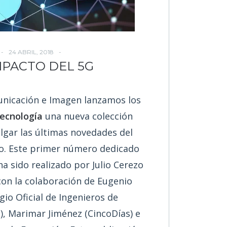
24 ABRIL, 2018
MPACTO DEL 5G
nicación e Imagen lanzamos los
ecnología
una nueva colección
ulgar las últimas novedades del
co. Este primer número dedicado
a sido realizado por Julio Cerezo
con la colaboración de Eugenio
gio Oficial de Ingenieros de
, Marimar Jiménez (CincoDías) e