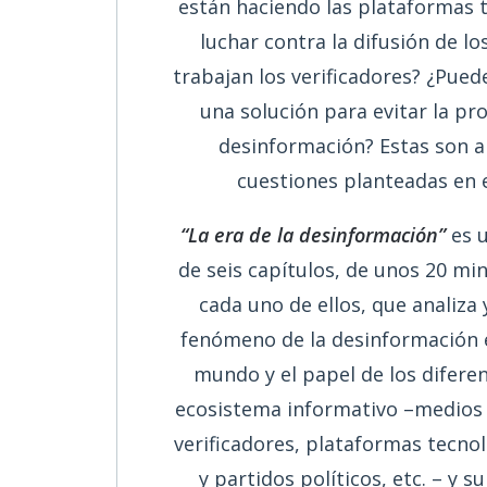
están haciendo las plataformas 
luchar contra la difusión de l
trabajan los verificadores? ¿Puede
una solución para evitar la pro
desinformación? Estas son a
cuestiones planteadas en 
“La era de la desinformación”
es u
de seis capítulos, de unos 20 mi
cada uno de ellos, que analiza
fenómeno de la desinformación e
mundo y el papel de los difere
ecosistema informativo –medios
verificadores, plataformas tecno
y partidos políticos, etc. – y su