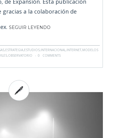
lo, de Expansión. Esta publicación
e gracias a la colaboración de
nex.
SEGUIR LEYENDO
SAS
,
ESTRATEGIA
,
ESTUDIOS
,
INTERNACIONAL
,
INTERNET
,
MODELOS
ILES
,
OBSERVATORIO
-
0 COMMENTS