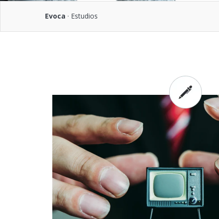
Evoca
·
Estudios