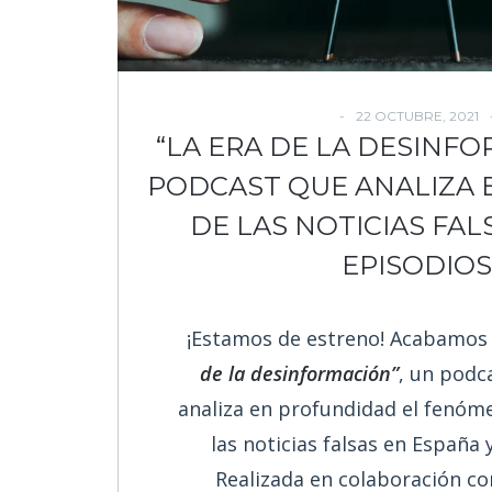
22 OCTUBRE, 2021
“LA ERA DE LA DESINFO
PODCAST QUE ANALIZA
DE LAS NOTICIAS FAL
EPISODIO
¡Estamos de estreno! Acabamos 
de la desinformación”
, un podc
analiza en profundidad el fenóme
las noticias falsas en España 
Realizada en colaboración co