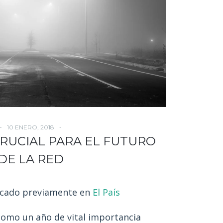
10 ENERO, 2018
CRUCIAL PARA EL FUTURO
DE LA RED
licado previamente en
El País
como un año de vital importancia