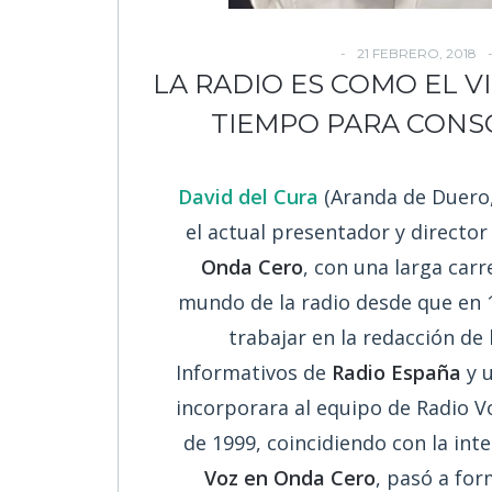
21 FEBRERO, 2018
LA RADIO ES COMO EL V
TIEMPO PARA CONS
David del Cura
(Aranda de Duero,
el actual presentador y directo
Onda Cero
, con una larga carr
mundo de la radio desde que en
trabajar en la redacción de 
Informativos de
Radio España
y 
incorporara al equipo de Radio V
de 1999, coincidiendo con la int
Voz en Onda Cero
, pasó a for