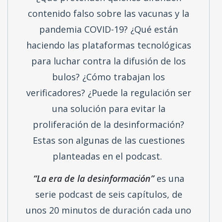
streaming (Ivoox, Apple Podcast,
Google Podcast, Spotify y YouTube).
¿Qué pretenden quienes difunden
contenido falso sobre las vacunas y la
pandemia COVID-19? ¿Qué están
haciendo las plataformas tecnológicas
para luchar contra la difusión de los
bulos? ¿Cómo trabajan los
verificadores? ¿Puede la regulación ser
una solución para evitar la
proliferación de la desinformación?
Estas son algunas de las cuestiones
planteadas en el podcast.