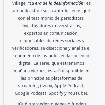
y las noticias falsas en España y en el
mundo. Realizada en colaboración con
Facebook, y producido por The Voice
Village,
“La era de la desinformación”
es
un podcast de seis capítulos en el que
con el testimonio de periodistas,
investigadores universitarios,
expertos en comunicación,
responsables de redes sociales y
verificadores, se disecciona y analiza el
fenómeno de los bulos en la sociedad
digital. La serie, que estrenamos
mañana viernes, estará disponible en
las principales plataformas de