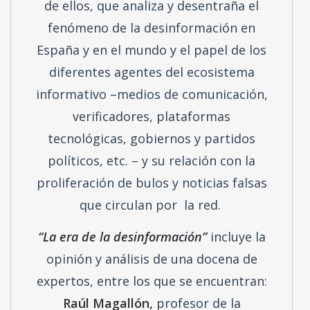
“La era de la desinformación”
es una
serie podcast de seis capítulos, de
unos 20 minutos de duración cada uno
de ellos, que analiza y desentraña el
fenómeno de la desinformación en
España y en el mundo y el papel de los
diferentes agentes del ecosistema
informativo –medios de comunicación,
verificadores, plataformas
tecnológicas, gobiernos y partidos
políticos, etc. – y su relación con la
proliferación de bulos y noticias falsas
que circulan por la red.
“La era de la desinformación”
incluye la