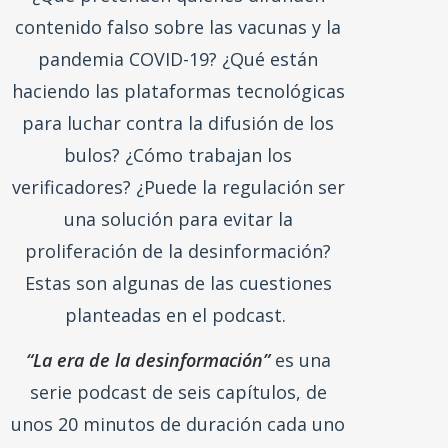
streaming (Ivoox, Apple Podcast,
Google Podcast, Spotify y YouTube).
¿Qué pretenden quienes difunden
contenido falso sobre las vacunas y la
pandemia COVID-19? ¿Qué están
haciendo las plataformas tecnológicas
para luchar contra la difusión de los
bulos? ¿Cómo trabajan los
verificadores? ¿Puede la regulación ser
una solución para evitar la
proliferación de la desinformación?
Estas son algunas de las cuestiones
planteadas en el podcast.