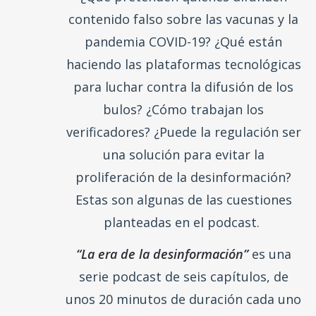
streaming (Ivoox, Apple Podcast,
Google Podcast, Spotify y YouTube).
¿Qué pretenden quienes difunden
contenido falso sobre las vacunas y la
pandemia COVID-19? ¿Qué están
haciendo las plataformas tecnológicas
para luchar contra la difusión de los
bulos? ¿Cómo trabajan los
verificadores? ¿Puede la regulación ser
una solución para evitar la
proliferación de la desinformación?
Estas son algunas de las cuestiones
planteadas en el podcast.