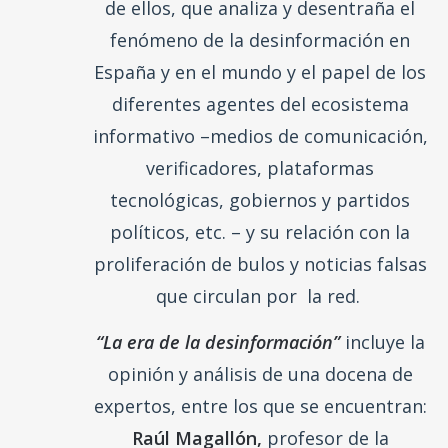
“La era de la desinformación”
es una
serie podcast de seis capítulos, de
unos 20 minutos de duración cada uno
de ellos, que analiza y desentraña el
fenómeno de la desinformación en
España y en el mundo y el papel de los
diferentes agentes del ecosistema
informativo –medios de comunicación,
verificadores, plataformas
tecnológicas, gobiernos y partidos
políticos, etc. – y su relación con la
proliferación de bulos y noticias falsas
que circulan por la red.
“La era de la desinformación”
incluye la