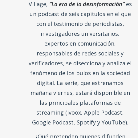
y las noticias falsas en España y en el
mundo. Realizada en colaboración con
Facebook, y producido por The Voice
Village,
“La era de la desinformación”
es
un podcast de seis capítulos en el que
con el testimonio de periodistas,
investigadores universitarios,
expertos en comunicación,
responsables de redes sociales y
verificadores, se disecciona y analiza el
fenómeno de los bulos en la sociedad
digital. La serie, que estrenamos
mañana viernes, estará disponible en
las principales plataformas de