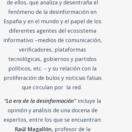
“La era de la desinformación”
es una
serie podcast de seis capítulos, de
unos 20 minutos de duración cada uno
de ellos, que analiza y desentraña el
fenómeno de la desinformación en
España y en el mundo y el papel de los
diferentes agentes del ecosistema
informativo –medios de comunicación,
verificadores, plataformas
tecnológicas, gobiernos y partidos
políticos, etc. – y su relación con la
proliferación de bulos y noticias falsas
que circulan por la red.
“La era de la desinformación”
incluye la