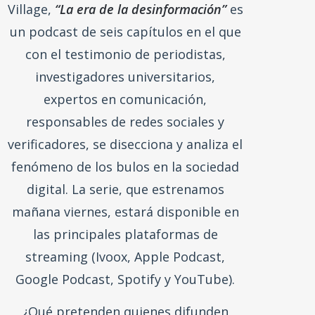
y las noticias falsas en España y en el
mundo. Realizada en colaboración con
Facebook, y producido por The Voice
Village,
“La era de la desinformación”
es
un podcast de seis capítulos en el que
con el testimonio de periodistas,
investigadores universitarios,
expertos en comunicación,
responsables de redes sociales y
verificadores, se disecciona y analiza el
fenómeno de los bulos en la sociedad
digital. La serie, que estrenamos
mañana viernes, estará disponible en
las principales plataformas de