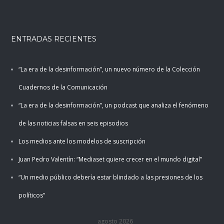
ENTRADAS RECIENTES
“La era de la desinformación”, un nuevo número de la Colección
Cuadernos de la Comunicación
“La era de la desinformación”, un podcast que analiza el fenómeno
de las noticias falsas en seis episodios
Los medios ante los modelos de suscripción
Juan Pedro Valentín: “Mediaset quiere crecer en el mundo digital”
“Un medio público debería estar blindado a las presiones de los
políticos”
agosto 2026