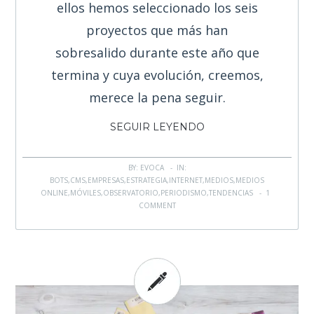
ellos hemos seleccionado los seis
proyectos que más han
sobresalido durante este año que
termina y cuya evolución, creemos,
merece la pena seguir.
SEGUIR LEYENDO
BY: EVOCA - IN:
BOTS
,
CMS
,
EMPRESAS
,
ESTRATEGIA
,
INTERNET
,
MEDIOS
,
MEDIOS
ONLINE
,
MÓVILES
,
OBSERVATORIO
,
PERIODISMO
,
TENDENCIAS
-
1
COMMENT