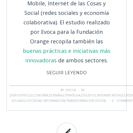
Mobile, Internet de las Cosas y
Social (redes sociales y economía
colaborativa). El estudio realizado
por Evoca para la Fundación
Orange recopila también las
buenas prácticas e iniciativas más
innovadoras
de ambos sectores.
SEGUIR LEYENDO
BY: EVOCA - IN:
DISPOSITIVOS
,
ECONOMÍA
,
EESPAÑA
,
ESTRATEGIA
,
ESTUDIOS
,
INTERNET
,
MÓVILES
,
RED
SOCIALES
,
SOCIEDAD INFORMACIÓN
,
TRANSFORMACIÓN DIGITAL
-
0 COMMENT