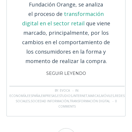
Fundación Orange, se analiza
el proceso de
transformación
digital en el sector retail
que viene
marcado, principalmente, por los
cambios en el comportamiento de
los consumidores en la forma y
momento de realizar la compra.
SEGUIR LEYENDO
BY: EVOCA - IN:
ECONOMÍA
,
EESPAÑA
,
EMPRESAS
,
ESTUDIOS
,
INTERNET
,
MARCAS
,
MÓVILES
,
REDES
SOCIALES
,
SOCIEDAD INFORMACIÓN
,
TRANSFORMACIÓN DIGITAL
-
0
COMMENTS