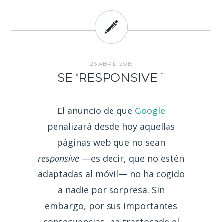
26 ABRIL, 2015
SE ‘RESPONSIVE´
El anuncio de que
Google
penalizará desde hoy aquellas
páginas web que no sean
responsive
—es decir, que no estén
adaptadas al móvil— no ha cogido
a nadie por sorpresa. Sin
embargo, por sus importantes
consecuencias, ha trastocado el