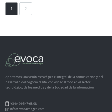
1
2
Aportamos una visión estratégica e integral de la comunicación y del
desarrollo del negocio digital con especial foco en el sector
tecnológico, de los medios y de la Sociedad de la información.
(+34) · 91·547·68·98
info@evocaimagen.com