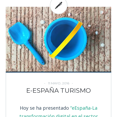
11 MAYO, 2016
E-ESPAÑA TURISMO
Hoy se ha presentado
“eEspaña-La
transformación digital en el sector