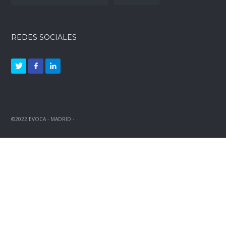
REDES SOCIALES
©2022 EVOCA - MADRID ·