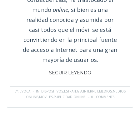
mundo
online,
si bien es una
realidad conocida y asumida por
casi todos que el móvil se está
convirtiendo en la principal fuente
de acceso a Internet para una gran
mayoría de usuarios.
SEGUIR LEYENDO
BY: EVOCA - IN:
DISPOSITIVOS
,
ESTRATEGIA
,
INTERNET
,
MEDIOS
,
MEDIOS
ONLINE
,
MÓVILES
,
PUBLICIDAD ONLINE
-
0 COMMENTS