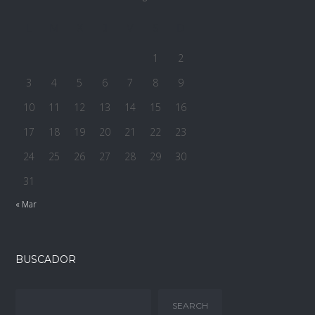
L
M
X
J
V
S
D
1
2
3
4
5
6
7
8
9
10
11
12
13
14
15
16
17
18
19
20
21
22
23
24
25
26
27
28
29
30
31
« Mar
BUSCADOR