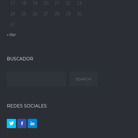
17
18
19
20
21
22
23
24
25
26
27
28
29
30
31
« Mar
BUSCADOR
REDES SOCIALES