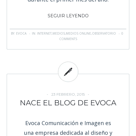
SEGUIR LEYENDO
BY: EVOCA - IN:
INTERNET
,
MEDIOS
,
MEDIOS ONLINE
,
OBSERVATORIO
-
0
COMMENTS
23 FEBRERO, 2015
NACE EL BLOG DE EVOCA
Evoca Comunicación e Imagen es
una empresa dedicada al diseño y