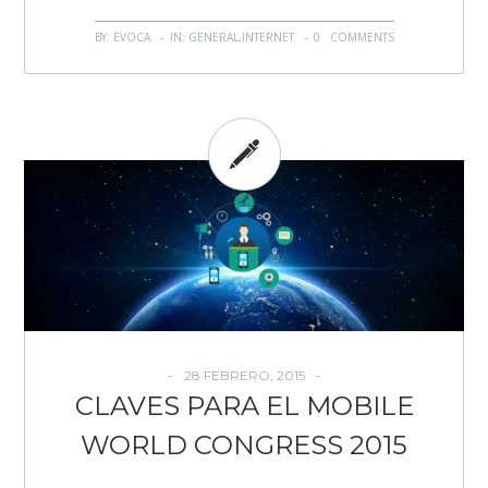
BY: EVOCA - IN:
GENERAL
,
INTERNET
-
0 COMMENTS
28 FEBRERO, 2015
CLAVES PARA EL MOBILE
WORLD CONGRESS 2015