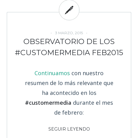
3 MARZO, 2015
OBSERVATORIO DE LOS
#CUSTOMERMEDIA FEB2015
Continuamos
con nuestro
resumen de lo más relevante que
ha acontecido en los
#customermedia
durante el mes
de febrero:
SEGUIR LEYENDO