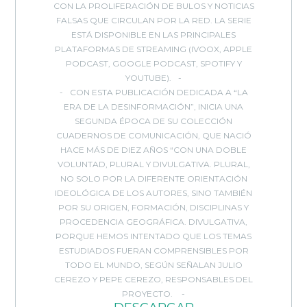
CON LA PROLIFERACIÓN DE BULOS Y NOTICIAS
FALSAS QUE CIRCULAN POR LA RED. LA SERIE
ESTÁ DISPONIBLE EN LAS PRINCIPALES
PLATAFORMAS DE STREAMING (IVOOX, APPLE
PODCAST, GOOGLE PODCAST, SPOTIFY Y
YOUTUBE).
CON ESTA PUBLICACIÓN DEDICADA A “LA
ERA DE LA DESINFORMACIÓN”, INICIA UNA
SEGUNDA ÉPOCA DE SU COLECCIÓN
CUADERNOS DE COMUNICACIÓN, QUE NACIÓ
HACE MÁS DE DIEZ AÑOS “CON UNA DOBLE
VOLUNTAD, PLURAL Y DIVULGATIVA. PLURAL,
NO SOLO POR LA DIFERENTE ORIENTACIÓN
IDEOLÓGICA DE LOS AUTORES, SINO TAMBIÉN
POR SU ORIGEN, FORMACIÓN, DISCIPLINAS Y
PROCEDENCIA GEOGRÁFICA. DIVULGATIVA,
PORQUE HEMOS INTENTADO QUE LOS TEMAS
ESTUDIADOS FUERAN COMPRENSIBLES POR
TODO EL MUNDO, SEGÚN SEÑALAN JULIO
CEREZO Y PEPE CEREZO, RESPONSABLES DEL
PROYECTO.