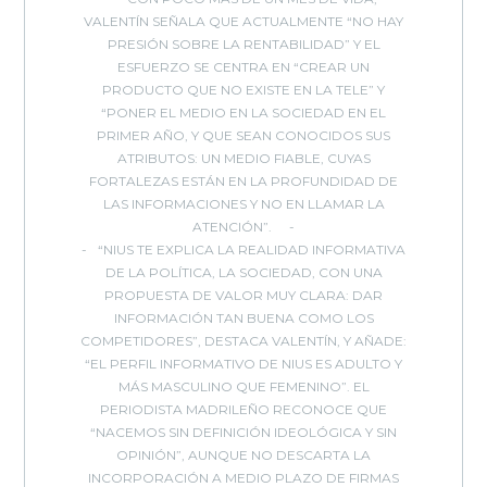
VALENTÍN SEÑALA QUE ACTUALMENTE “NO HAY
PRESIÓN SOBRE LA RENTABILIDAD” Y EL
ESFUERZO SE CENTRA EN “CREAR UN
PRODUCTO QUE NO EXISTE EN LA TELE” Y
“PONER EL MEDIO EN LA SOCIEDAD EN EL
PRIMER AÑO, Y QUE SEAN CONOCIDOS SUS
ATRIBUTOS: UN MEDIO FIABLE, CUYAS
FORTALEZAS ESTÁN EN LA PROFUNDIDAD DE
LAS INFORMACIONES Y NO EN LLAMAR LA
ATENCIÓN”.
“NIUS TE EXPLICA LA REALIDAD INFORMATIVA
DE LA POLÍTICA, LA SOCIEDAD, CON UNA
PROPUESTA DE VALOR MUY CLARA: DAR
INFORMACIÓN TAN BUENA COMO LOS
COMPETIDORES”, DESTACA VALENTÍN, Y AÑADE:
“EL PERFIL INFORMATIVO DE NIUS ES ADULTO Y
MÁS MASCULINO QUE FEMENINO”. EL
PERIODISTA MADRILEÑO RECONOCE QUE
“NACEMOS SIN DEFINICIÓN IDEOLÓGICA Y SIN
OPINIÓN”, AUNQUE NO DESCARTA LA
INCORPORACIÓN A MEDIO PLAZO DE FIRMAS