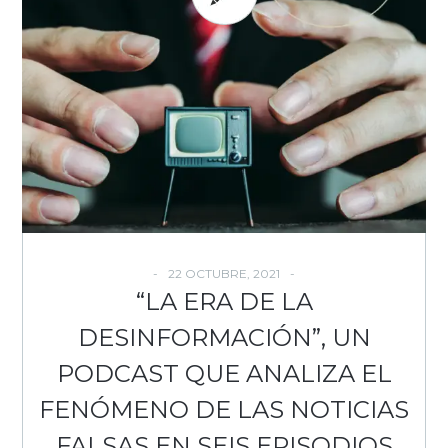
22 OCTUBRE, 2021
“LA ERA DE LA
DESINFORMACIÓN”, UN
PODCAST QUE ANALIZA EL
FENÓMENO DE LAS NOTICIAS
FALSAS EN SEIS EPISODIOS