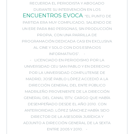
RECUERDA EL PERIODISTA Y ABOGADO
DURANTE SU INTERVENCIÓN EN LOS
ENCUENTROS EVOCA
. “EL PUNTO DE
PARTIDA ERA MUY COMPLICADO, SALIENDO DE
UN ERE PARA 860 PERSONAS, SIN PRODUCCIÓN
PROPIA, CON UNA PARRILLA DE
PROGRAMACIÓN DEDICADA CASI EN EXCLUSIVA
AL CINE Y SOLO CON DOS ESPACIOS
INFORMATIVOS”.
LICENCIADO EN PERIODISMO POR LA
UNIVERSIDAD CEU SAN PABLO Y EN DERECHO
POR LA UNIVERSIDAD COMPLUTENSE DE
MADRID, JOSÉ PABLO LÓPEZ ACCEDIÓ A LA
DIRECCIÓN GENERAL DEL ENTE PÚBLICO
MADRILEÑO PROVENIENTE DE LA DIRECCIÓN
GENERAL DEL CANAL 13TV, CARGO QUE HABÍA
DESEMPEÑADO DESDE EL AÑO 2010. CON
ANTERIORIDAD, LÓPEZ SÁNCHEZ HABÍA SIDO
DIRECTOR DE LA ASESORÍA JURÍDICA Y
ADJUNTO A DIRECCIÓN GENERAL DE LA SEXTA
ENTRE 2005 Y 2010.