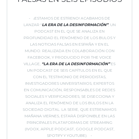
¡ESTAMOS DE ESTRENO! ACABAMOS DE
LANZAR “
LA ERA DE LA DESINFORMACIÓN”
, UN
PODCAST EN EL QUE SE ANALIZA EN
PROFUNDIDAD EL FENÓMENO DE LOS BULOS Y
LAS NOTICIAS FALSAS EN ESPAÑA Y EN EL
MUNDO. REALIZADA EN COLABORACIÓN CON
FACEBOOK, Y PRODUCIDO POR THE VOICE
VILLAGE,
“LA ERA DE LA DESINFORMACIÓN”
ES
UN PODCAST DE SEIS CAPÍTULOS EN EL QUE
CON EL TESTIMONIO DE PERIODISTAS,
INVESTIGADORES UNIVERSITARIOS, EXPERTOS
EN COMUNICACIÓN, RESPONSABLES DE REDES
SOCIALES Y VERIFICADORES, SE DISECCIONA Y
ANALIZA EL FENÓMENO DE LOS BULOS EN LA
SOCIEDAD DIGITAL. LA SERIE, QUE ESTRENAMOS
MAÑANA VIERNES, ESTARÁ DISPONIBLE EN LAS
PRINCIPALES PLATAFORMAS DE STREAMING
(IVOOX, APPLE PODCAST, GOOGLE PODCAST,
SPOTIFY Y YOUTUBE).