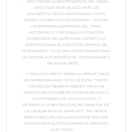
RECUPERAR LA INDEPENDENCIA DEL CANAL,
–AFECTADO POR UN ALTO NIVEL DE
DESCRÉDITO TANTO PROFESIONAL COMO
ENTRE LA POBLACIÓN EN GENERAL–, ELEVAR
LAS BAJÍSIMAS AUDIENCIAS DEL CANAL
AUTONÓMICO Y MEJORAR LA SITUACIÓN
ECONÓMICA DEL ENTE ERAN LOS RETOS A
AFRONTAR PARA EL DIRECTOR GENERAL DE
TELEMADRID Y “LA ÚLTIMA OPORTUNIDAD PARA
LA CADENA AUTONÓMICA DE CONSOLIDARSE Y
SALIR ADELANTE”.
Y TRAS DOS AÑOS Y MEDIO AL FRENTE, HACE
UN PRIMER BALANCE DE SU GESTIÓN. “TODOS
LOS MEDIOS TIENEN INTERESES. PERO UN
MEDIO PÚBLICO DEBERÍA ESTAR BLINDADO A
LAS PRESIONES DE LOS POLÍTICOS”, Y
REIVINDICA LA NEUTRALIDAD INFORMATIVA DE
LA CADENA BAJO SU MANDATO: “NO HEMOS
TENIDO NINGUNA RECLAMACIÓN DE NINGUNA
FORMACIÓN POLÍTICA DURANTE EL PERÍODO
ELECTORAL”.