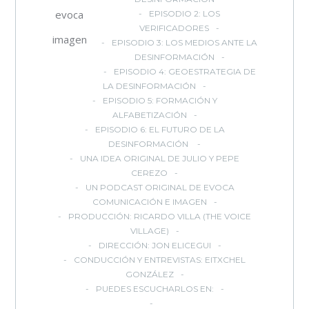
evoca
EPISODIO 2: LOS
VERIFICADORES
imagen
EPISODIO 3: LOS MEDIOS ANTE LA
DESINFORMACIÓN
EPISODIO 4: GEOESTRATEGIA DE
LA DESINFORMACIÓN
EPISODIO 5: FORMACIÓN Y
ALFABETIZACIÓN
EPISODIO 6: EL FUTURO DE LA
DESINFORMACIÓN
UNA IDEA ORIGINAL DE JULIO Y PEPE
CEREZO
UN PODCAST ORIGINAL DE EVOCA
COMUNICACIÓN E IMAGEN
PRODUCCIÓN: RICARDO VILLA (THE VOICE
VILLAGE)
DIRECCIÓN: JON ELICEGUI
CONDUCCIÓN Y ENTREVISTAS: EITXCHEL
GONZÁLEZ
PUEDES ESCUCHARLOS EN: