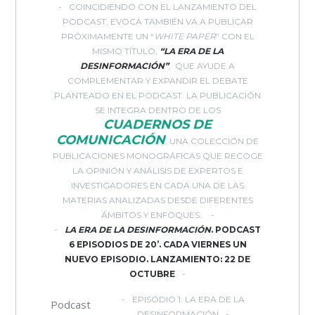
COINCIDIENDO CON EL LANZAMIENTO DEL
PODCAST, EVOCA TAMBIÉN VA A PUBLICAR
PRÓXIMAMENTE UN “
WHITE PAPER
” CON EL
MISMO TÍTULO,
“LA ERA DE LA
DESINFORMACIÓN”
, QUE AYUDE A
COMPLEMENTAR Y EXPANDIR EL DEBATE
PLANTEADO EN EL PODCAST. LA PUBLICACIÓN
SE INTEGRA DENTRO DE LOS
CUADERNOS DE
COMUNICACIÓN
, UNA COLECCIÓN DE
PUBLICACIONES MONOGRÁFICAS QUE RECOGE
LA OPINIÓN Y ANÁLISIS DE EXPERTOS E
INVESTIGADORES EN CADA UNA DE LAS
MATERIAS ANALIZADAS DESDE DIFERENTES
ÁMBITOS Y ENFOQUES.
LA ERA DE LA DESINFORMACIÓN
. PODCAST
6 EPISODIOS DE 20’. CADA VIERNES UN
NUEVO EPISODIO. LANZAMIENTO: 22 DE
OCTUBRE
EPISODIO 1: LA ERA DE LA
Podcast
DESINFORMACIÓN