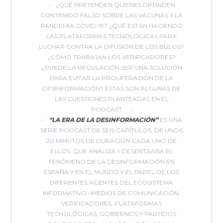
¿QUÉ PRETENDEN QUIENES DIFUNDEN
CONTENIDO FALSO SOBRE LAS VACUNAS Y LA
PANDEMIA COVID-19? ¿QUÉ ESTÁN HACIENDO
LAS PLATAFORMAS TECNOLÓGICAS PARA
LUCHAR CONTRA LA DIFUSIÓN DE LOS BULOS?
¿CÓMO TRABAJAN LOS VERIFICADORES?
¿PUEDE LA REGULACIÓN SER UNA SOLUCIÓN
PARA EVITAR LA PROLIFERACIÓN DE LA
DESINFORMACIÓN? ESTAS SON ALGUNAS DE
LAS CUESTIONES PLANTEADAS EN EL
PODCAST.
“LA ERA DE LA DESINFORMACIÓN”
ES UNA
SERIE PODCAST DE SEIS CAPÍTULOS, DE UNOS
20 MINUTOS DE DURACIÓN CADA UNO DE
ELLOS, QUE ANALIZA Y DESENTRAÑA EL
FENÓMENO DE LA DESINFORMACIÓN EN
ESPAÑA Y EN EL MUNDO Y EL PAPEL DE LOS
DIFERENTES AGENTES DEL ECOSISTEMA
INFORMATIVO –MEDIOS DE COMUNICACIÓN,
VERIFICADORES, PLATAFORMAS
TECNOLÓGICAS, GOBIERNOS Y PARTIDOS