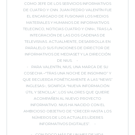
COMO JEFE DE LOS SERVICIOS INFORMATIVOS
DE CUATRO Y CNN. JUAN PEDRO VALENTÍN FUE
EL ENCARGADO DE FUSIONAR LOS MEDIOS
MATERIALES Y HUMANOS DE INFORMATIVOS
TELECINCO, NOTICIAS CUATRO Y CNN+, TRAS LA
INTEGRACIÓN DE LAS DOS CADENAS DE
TELEVISIVAS. ACTUALMENTE, DESARROLLA EN
PARALELO SUS FUNCIONES DE DIRECTOR DE
INFORMATIVOS DE MEDIASET Y LA DIRECCIÓN
DE NIUS.
PARA VALENTÍN, NIUS, UNA MARCA DE SU
COSECHA –“TRAS UNA NOCHE DE INSOMNIO” Y
QUE RECUERDA FONÉTICAMENTE A LAS “NEWS”
INGLESAS–, SIGNIFICA “NUEVA INFORMACIÓN
ÚTIL Y SENCILLA”, LOS VALORES QUE QUIERE
ACOMPAÑEN AL NUEVO PROYECTO
INFORMATIVO. NIUS HA NACIDO CON EL
AMBICIOSO OBJETIVO DE “CRECER HASTA LOS
NÚMEROS DE LOS ACTUALES LÍDERES
INFORMATIVOS DIGITALES”.
CON POCO MÁS DE UN MES DE VIDA,