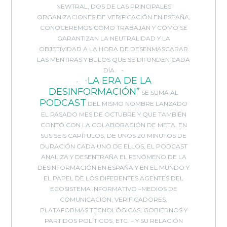
NEWTRAL, DOS DE LAS PRINCIPALES
ORGANIZACIONES DE VERIFICACIÓN EN ESPAÑA,
CONOCEREMOS CÓMO TRABAJAN Y CÓMO SE
GARANTIZAN LA NEUTRALIDAD Y LA
OBJETIVIDAD A LA HORA DE DESENMASCARAR
LAS MENTIRAS Y BULOS QUE SE DIFUNDEN CADA
DÍA.
LA ERA DE LA
“
DESINFORMACIÓN”
SE SUMA AL
PODCAST
DEL MISMO NOMBRE LANZADO
EL PASADO MES DE OCTUBRE Y QUE TAMBIÉN
CONTÓ CON LA COLABORACIÓN DE META. EN
SUS SEIS CAPÍTULOS, DE UNOS 20 MINUTOS DE
DURACIÓN CADA UNO DE ELLOS, EL PODCAST
ANALIZA Y DESENTRAÑA EL FENÓMENO DE LA
DESINFORMACIÓN EN ESPAÑA Y EN EL MUNDO Y
EL PAPEL DE LOS DIFERENTES AGENTES DEL
ECOSISTEMA INFORMATIVO –MEDIOS DE
COMUNICACIÓN, VERIFICADORES,
PLATAFORMAS TECNOLÓGICAS, GOBIERNOS Y
PARTIDOS POLÍTICOS, ETC. – Y SU RELACIÓN