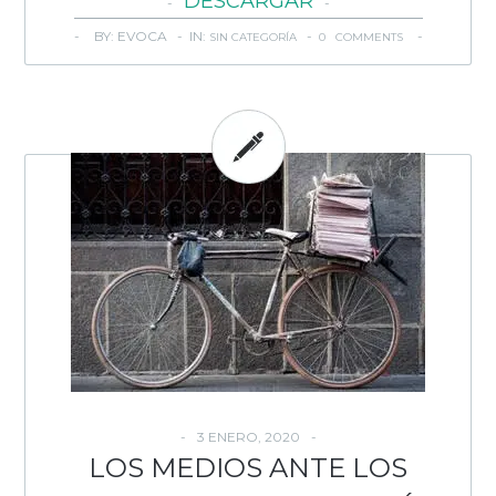
DESCARGAR
BY: EVOCA - IN:
-
SIN CATEGORÍA
0 COMMENTS
3 ENERO, 2020
LOS MEDIOS ANTE LOS