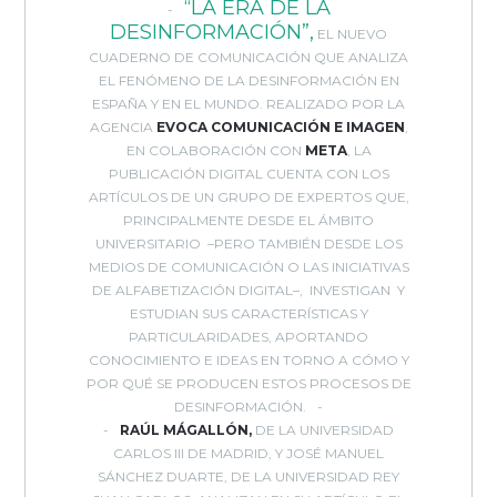
“LA ERA DE LA
DESINFORMACIÓN”,
EL NUEVO
CUADERNO DE COMUNICACIÓN QUE ANALIZA
EL FENÓMENO DE LA DESINFORMACIÓN EN
ESPAÑA Y EN EL MUNDO. REALIZADO POR LA
AGENCIA
EVOCA COMUNICACIÓN E IMAGEN
,
EN COLABORACIÓN CON
META
, LA
PUBLICACIÓN DIGITAL CUENTA CON LOS
ARTÍCULOS DE UN GRUPO DE EXPERTOS QUE,
PRINCIPALMENTE DESDE EL ÁMBITO
UNIVERSITARIO –PERO TAMBIÉN DESDE LOS
MEDIOS DE COMUNICACIÓN O LAS INICIATIVAS
DE ALFABETIZACIÓN DIGITAL–, INVESTIGAN Y
ESTUDIAN SUS CARACTERÍSTICAS Y
PARTICULARIDADES, APORTANDO
CONOCIMIENTO E IDEAS EN TORNO A CÓMO Y
POR QUÉ SE PRODUCEN ESTOS PROCESOS DE
DESINFORMACIÓN.
RAÚL MÁGALLÓN,
DE LA UNIVERSIDAD
CARLOS III DE MADRID, Y JOSÉ MANUEL
SÁNCHEZ DUARTE, DE LA UNIVERSIDAD REY