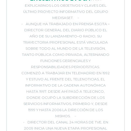
EXPLICARNOS LOS OBJETIVOS Y CLAVES DEL
ÚLTIMO PROYECTO INFORMATIVO DEL GRUPO
MEDISASET.
AUNQUE HA TRABAJADO EN PRENSA ESCITA –
DIRECTOR GENERAL DEL DIARIO PÚBLICO EL
AÑO DE SU LANZAMIENTO–O RADIO, SU
TRAYECTORIA PROFESIONAL ESTÁ VINCULADA
SOBRE TODO AL MUNDO DE LA TELEVISIÓN,
TANTO PÚBLICA COMO PRIVADA, ALTERNANDO
FUNCIONES GERENCIALES Y
RESPONSABILIDADES PERIODÍSTICAS.
COMENZÓ A TRABAJAR EN TELEMADRID EN 1992
Y ESTUVO AL FRENTE DEL TELENOTICIAS, EL
INFORMATIVO DE LA CADENA AUTONÓMICA
HASTA 1997. DESDE AHÍ PASÓ A TELECINCO,
DONDE OCUPÓ LA SUBDIRECCIÓN DE LOS
SERVICIOS INFORMATIVOS, PRIMERO Y, DESDE
1999 Y HASTA 2006 LA DIRECCIÓN DE LOS
MISMOS.
DIRECTOR DEL CANAL 24 HORAS DE TVE, EN
2009 INICIA UNA NUEVA ETAPA PROFESIONAL