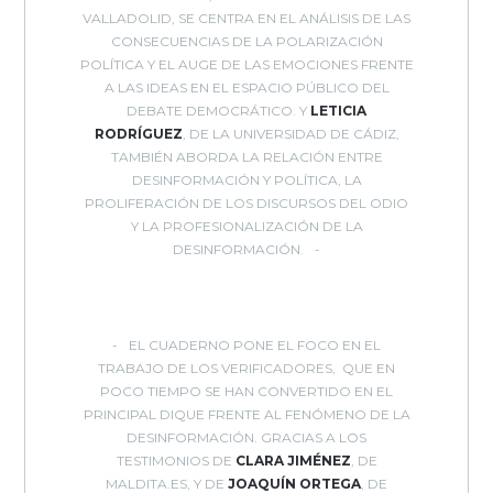
VALLADOLID, SE CENTRA EN EL ANÁLISIS DE LAS
CONSECUENCIAS DE LA POLARIZACIÓN
POLÍTICA Y EL AUGE DE LAS EMOCIONES FRENTE
A LAS IDEAS EN EL ESPACIO PÚBLICO DEL
DEBATE DEMOCRÁTICO. Y
LETICIA
RODRÍGUEZ
, DE LA UNIVERSIDAD DE CÁDIZ,
TAMBIÉN ABORDA LA RELACIÓN ENTRE
DESINFORMACIÓN Y POLÍTICA, LA
PROLIFERACIÓN DE LOS DISCURSOS DEL ODIO
Y LA PROFESIONALIZACIÓN DE LA
DESINFORMACIÓN.
EL CUADERNO PONE EL FOCO EN EL
TRABAJO DE LOS VERIFICADORES, QUE EN
POCO TIEMPO SE HAN CONVERTIDO EN EL
PRINCIPAL DIQUE FRENTE AL FENÓMENO DE LA
DESINFORMACIÓN. GRACIAS A LOS
TESTIMONIOS DE
CLARA JIMÉNEZ
, DE
MALDITA.ES, Y DE
JOAQUÍN ORTEGA
, DE