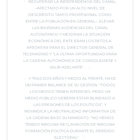
RECUPERAR LA INDEPENDENCIA DEL CANAL,
–AFECTADO POR UN ALTO NIVEL DE
DESCRÉDITO TANTO PROFESIONAL COMO
ENTRE LA POBLACIÓN EN GENERAL–, ELEVAR
LAS BAJÍSIMAS AUDIENCIAS DEL CANAL
AUTONÓMICO Y MEJORAR LA SITUACIÓN
ECONÓMICA DEL ENTE ERAN LOS RETOS A
AFRONTAR PARA EL DIRECTOR GENERAL DE
TELEMADRID Y “LA ÚLTIMA OPORTUNIDAD PARA
LA CADENA AUTONÓMICA DE CONSOLIDARSE Y
SALIR ADELANTE”.
Y TRAS DOS AÑOS Y MEDIO AL FRENTE, HACE
UN PRIMER BALANCE DE SU GESTIÓN. “TODOS
LOS MEDIOS TIENEN INTERESES. PERO UN
MEDIO PÚBLICO DEBERÍA ESTAR BLINDADO A
LAS PRESIONES DE LOS POLÍTICOS”, Y
REIVINDICA LA NEUTRALIDAD INFORMATIVA DE
LA CADENA BAJO SU MANDATO: “NO HEMOS
TENIDO NINGUNA RECLAMACIÓN DE NINGUNA
FORMACIÓN POLÍTICA DURANTE EL PERÍODO
ELECTORAL”.