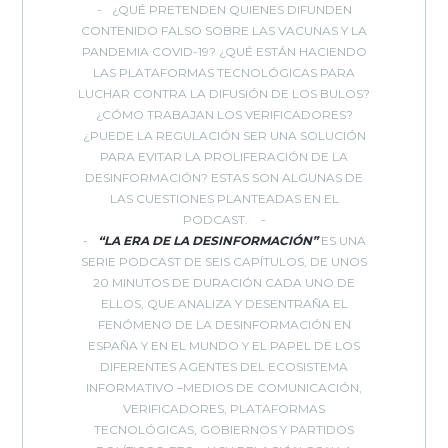
¿QUÉ PRETENDEN QUIENES DIFUNDEN
CONTENIDO FALSO SOBRE LAS VACUNAS Y LA
PANDEMIA COVID-19? ¿QUÉ ESTÁN HACIENDO
LAS PLATAFORMAS TECNOLÓGICAS PARA
LUCHAR CONTRA LA DIFUSIÓN DE LOS BULOS?
¿CÓMO TRABAJAN LOS VERIFICADORES?
¿PUEDE LA REGULACIÓN SER UNA SOLUCIÓN
PARA EVITAR LA PROLIFERACIÓN DE LA
DESINFORMACIÓN? ESTAS SON ALGUNAS DE
LAS CUESTIONES PLANTEADAS EN EL
PODCAST.
“LA ERA DE LA DESINFORMACIÓN”
ES UNA
SERIE PODCAST DE SEIS CAPÍTULOS, DE UNOS
20 MINUTOS DE DURACIÓN CADA UNO DE
ELLOS, QUE ANALIZA Y DESENTRAÑA EL
FENÓMENO DE LA DESINFORMACIÓN EN
ESPAÑA Y EN EL MUNDO Y EL PAPEL DE LOS
DIFERENTES AGENTES DEL ECOSISTEMA
INFORMATIVO –MEDIOS DE COMUNICACIÓN,
VERIFICADORES, PLATAFORMAS
TECNOLÓGICAS, GOBIERNOS Y PARTIDOS