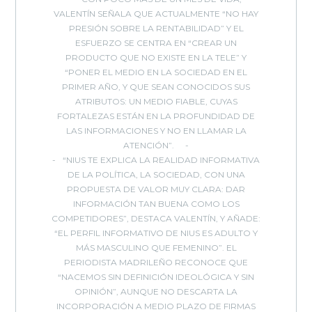
VALENTÍN SEÑALA QUE ACTUALMENTE “NO HAY
PRESIÓN SOBRE LA RENTABILIDAD” Y EL
ESFUERZO SE CENTRA EN “CREAR UN
PRODUCTO QUE NO EXISTE EN LA TELE” Y
“PONER EL MEDIO EN LA SOCIEDAD EN EL
PRIMER AÑO, Y QUE SEAN CONOCIDOS SUS
ATRIBUTOS: UN MEDIO FIABLE, CUYAS
FORTALEZAS ESTÁN EN LA PROFUNDIDAD DE
LAS INFORMACIONES Y NO EN LLAMAR LA
ATENCIÓN”.
“NIUS TE EXPLICA LA REALIDAD INFORMATIVA
DE LA POLÍTICA, LA SOCIEDAD, CON UNA
PROPUESTA DE VALOR MUY CLARA: DAR
INFORMACIÓN TAN BUENA COMO LOS
COMPETIDORES”, DESTACA VALENTÍN, Y AÑADE:
“EL PERFIL INFORMATIVO DE NIUS ES ADULTO Y
MÁS MASCULINO QUE FEMENINO”. EL
PERIODISTA MADRILEÑO RECONOCE QUE
“NACEMOS SIN DEFINICIÓN IDEOLÓGICA Y SIN
OPINIÓN”, AUNQUE NO DESCARTA LA
INCORPORACIÓN A MEDIO PLAZO DE FIRMAS