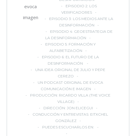
evoca
EPISODIO 2: LOS
VERIFICADORES
imagen
EPISODIO 3: LOS MEDIOS ANTE LA
DESINFORMACIÓN
EPISODIO 4: GEOESTRATEGIA DE
LA DESINFORMACIÓN
EPISODIO 5: FORMACIÓN Y
ALFABETIZACIÓN
EPISODIO 6: EL FUTURO DE LA
DESINFORMACIÓN
UNA IDEA ORIGINAL DE JULIO Y PEPE
CEREZO
UN PODCAST ORIGINAL DE EVOCA
COMUNICACIÓN E IMAGEN
PRODUCCIÓN: RICARDO VILLA (THE VOICE
VILLAGE)
DIRECCIÓN: JON ELICEGUI
CONDUCCIÓN Y ENTREVISTAS: EITXCHEL
GONZÁLEZ
PUEDES ESCUCHARLOS EN: