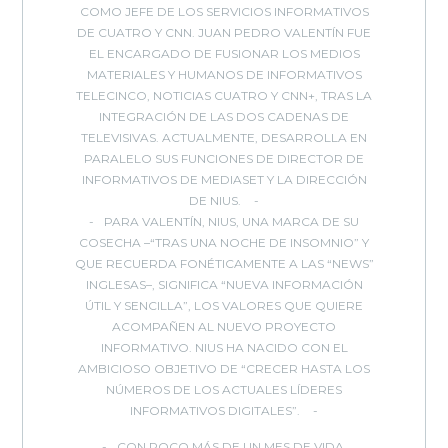
COMO JEFE DE LOS SERVICIOS INFORMATIVOS
DE CUATRO Y CNN. JUAN PEDRO VALENTÍN FUE
EL ENCARGADO DE FUSIONAR LOS MEDIOS
MATERIALES Y HUMANOS DE INFORMATIVOS
TELECINCO, NOTICIAS CUATRO Y CNN+, TRAS LA
INTEGRACIÓN DE LAS DOS CADENAS DE
TELEVISIVAS. ACTUALMENTE, DESARROLLA EN
PARALELO SUS FUNCIONES DE DIRECTOR DE
INFORMATIVOS DE MEDIASET Y LA DIRECCIÓN
DE NIUS.
PARA VALENTÍN, NIUS, UNA MARCA DE SU
COSECHA –“TRAS UNA NOCHE DE INSOMNIO” Y
QUE RECUERDA FONÉTICAMENTE A LAS “NEWS”
INGLESAS–, SIGNIFICA “NUEVA INFORMACIÓN
ÚTIL Y SENCILLA”, LOS VALORES QUE QUIERE
ACOMPAÑEN AL NUEVO PROYECTO
INFORMATIVO. NIUS HA NACIDO CON EL
AMBICIOSO OBJETIVO DE “CRECER HASTA LOS
NÚMEROS DE LOS ACTUALES LÍDERES
INFORMATIVOS DIGITALES”.
CON POCO MÁS DE UN MES DE VIDA,