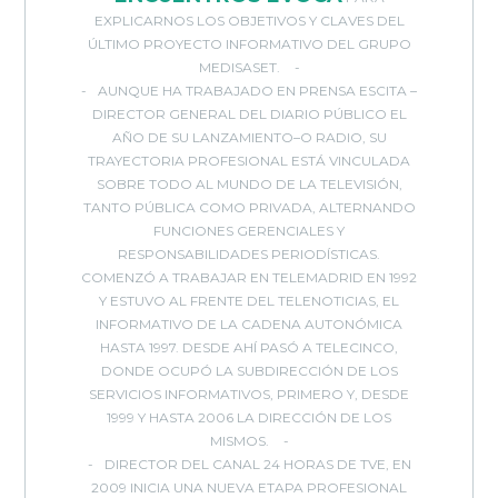
EXPLICARNOS LOS OBJETIVOS Y CLAVES DEL
ÚLTIMO PROYECTO INFORMATIVO DEL GRUPO
MEDISASET.
AUNQUE HA TRABAJADO EN PRENSA ESCITA –
DIRECTOR GENERAL DEL DIARIO PÚBLICO EL
AÑO DE SU LANZAMIENTO–O RADIO, SU
TRAYECTORIA PROFESIONAL ESTÁ VINCULADA
SOBRE TODO AL MUNDO DE LA TELEVISIÓN,
TANTO PÚBLICA COMO PRIVADA, ALTERNANDO
FUNCIONES GERENCIALES Y
RESPONSABILIDADES PERIODÍSTICAS.
COMENZÓ A TRABAJAR EN TELEMADRID EN 1992
Y ESTUVO AL FRENTE DEL TELENOTICIAS, EL
INFORMATIVO DE LA CADENA AUTONÓMICA
HASTA 1997. DESDE AHÍ PASÓ A TELECINCO,
DONDE OCUPÓ LA SUBDIRECCIÓN DE LOS
SERVICIOS INFORMATIVOS, PRIMERO Y, DESDE
1999 Y HASTA 2006 LA DIRECCIÓN DE LOS
MISMOS.
DIRECTOR DEL CANAL 24 HORAS DE TVE, EN
2009 INICIA UNA NUEVA ETAPA PROFESIONAL