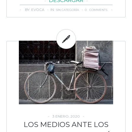
DESCARGAR
BY: EVOCA - IN:
-
SIN CATEGORÍA
0 COMMENTS
3 ENERO, 2020
LOS MEDIOS ANTE LOS