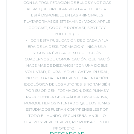
CON LA PROLIFERACIÓN DE BULOS Y NOTICIAS
FALSAS QUE CIRCULAN POR LA RED. LA SERIE
ESTÁ DISPONIBLE EN LAS PRINCIPALES
PLATAFORMAS DE STREAMING (IVOOX, APPLE
PODCAST, GOOGLE PODCAST, SPOTIFY Y
YOUTUBE).
CON ESTA PUBLICACIÓN DEDICADA A “LA
ERA DE LA DESINFORMACIÓN”, INICIA UNA
SEGUNDA ÉPOCA DE SU COLECCIÓN
CUADERNOS DE COMUNICACIÓN, QUE NACIÓ
HACE MÁS DE DIEZ AÑOS “CON UNA DOBLE
VOLUNTAD, PLURAL Y DIVULGATIVA. PLURAL,
NO SOLO POR LA DIFERENTE ORIENTACIÓN
IDEOLÓGICA DE LOS AUTORES, SINO TAMBIÉN
POR SU ORIGEN, FORMACIÓN, DISCIPLINAS Y
PROCEDENCIA GEOGRÁFICA. DIVULGATIVA,
PORQUE HEMOS INTENTADO QUE LOS TEMAS
ESTUDIADOS FUERAN COMPRENSIBLES POR
TODO EL MUNDO, SEGÚN SEÑALAN JULIO
CEREZO Y PEPE CEREZO, RESPONSABLES DEL
PROYECTO.