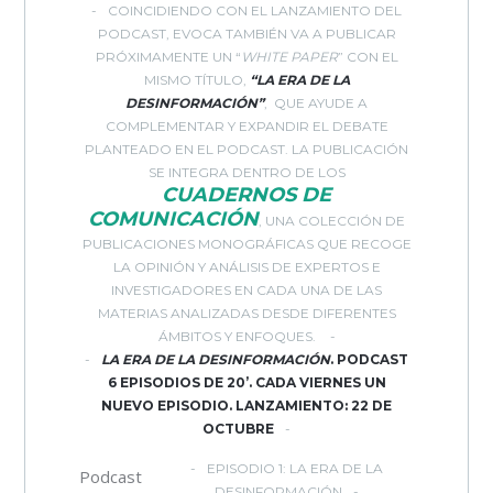
COINCIDIENDO CON EL LANZAMIENTO DEL
PODCAST, EVOCA TAMBIÉN VA A PUBLICAR
PRÓXIMAMENTE UN “
WHITE PAPER
” CON EL
MISMO TÍTULO,
“LA ERA DE LA
DESINFORMACIÓN”
, QUE AYUDE A
COMPLEMENTAR Y EXPANDIR EL DEBATE
PLANTEADO EN EL PODCAST. LA PUBLICACIÓN
SE INTEGRA DENTRO DE LOS
CUADERNOS DE
COMUNICACIÓN
, UNA COLECCIÓN DE
PUBLICACIONES MONOGRÁFICAS QUE RECOGE
LA OPINIÓN Y ANÁLISIS DE EXPERTOS E
INVESTIGADORES EN CADA UNA DE LAS
MATERIAS ANALIZADAS DESDE DIFERENTES
ÁMBITOS Y ENFOQUES.
LA ERA DE LA DESINFORMACIÓN
. PODCAST
6 EPISODIOS DE 20’. CADA VIERNES UN
NUEVO EPISODIO. LANZAMIENTO: 22 DE
OCTUBRE
EPISODIO 1: LA ERA DE LA
Podcast
DESINFORMACIÓN