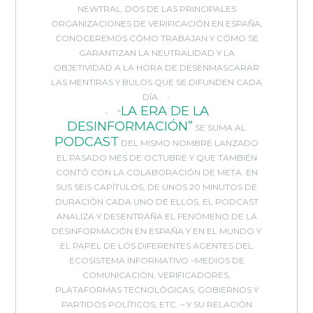
NEWTRAL, DOS DE LAS PRINCIPALES
ORGANIZACIONES DE VERIFICACIÓN EN ESPAÑA,
CONOCEREMOS CÓMO TRABAJAN Y CÓMO SE
GARANTIZAN LA NEUTRALIDAD Y LA
OBJETIVIDAD A LA HORA DE DESENMASCARAR
LAS MENTIRAS Y BULOS QUE SE DIFUNDEN CADA
DÍA.
LA ERA DE LA
“
DESINFORMACIÓN”
SE SUMA AL
PODCAST
DEL MISMO NOMBRE LANZADO
EL PASADO MES DE OCTUBRE Y QUE TAMBIÉN
CONTÓ CON LA COLABORACIÓN DE META. EN
SUS SEIS CAPÍTULOS, DE UNOS 20 MINUTOS DE
DURACIÓN CADA UNO DE ELLOS, EL PODCAST
ANALIZA Y DESENTRAÑA EL FENÓMENO DE LA
DESINFORMACIÓN EN ESPAÑA Y EN EL MUNDO Y
EL PAPEL DE LOS DIFERENTES AGENTES DEL
ECOSISTEMA INFORMATIVO –MEDIOS DE
COMUNICACIÓN, VERIFICADORES,
PLATAFORMAS TECNOLÓGICAS, GOBIERNOS Y
PARTIDOS POLÍTICOS, ETC. – Y SU RELACIÓN