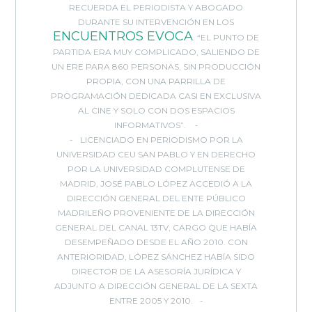
RECUERDA EL PERIODISTA Y ABOGADO
DURANTE SU INTERVENCIÓN EN LOS
ENCUENTROS EVOCA
. “EL PUNTO DE
PARTIDA ERA MUY COMPLICADO, SALIENDO DE
UN ERE PARA 860 PERSONAS, SIN PRODUCCIÓN
PROPIA, CON UNA PARRILLA DE
PROGRAMACIÓN DEDICADA CASI EN EXCLUSIVA
AL CINE Y SOLO CON DOS ESPACIOS
INFORMATIVOS”.
LICENCIADO EN PERIODISMO POR LA
UNIVERSIDAD CEU SAN PABLO Y EN DERECHO
POR LA UNIVERSIDAD COMPLUTENSE DE
MADRID, JOSÉ PABLO LÓPEZ ACCEDIÓ A LA
DIRECCIÓN GENERAL DEL ENTE PÚBLICO
MADRILEÑO PROVENIENTE DE LA DIRECCIÓN
GENERAL DEL CANAL 13TV, CARGO QUE HABÍA
DESEMPEÑADO DESDE EL AÑO 2010. CON
ANTERIORIDAD, LÓPEZ SÁNCHEZ HABÍA SIDO
DIRECTOR DE LA ASESORÍA JURÍDICA Y
ADJUNTO A DIRECCIÓN GENERAL DE LA SEXTA
ENTRE 2005 Y 2010.