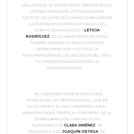
VALLADOLID, SE CENTRA EN EL ANÁLISIS DE LAS
CONSECUENCIAS DE LA POLARIZACIÓN
POLÍTICA Y EL AUGE DE LAS EMOCIONES FRENTE
A LAS IDEAS EN EL ESPACIO PÚBLICO DEL
DEBATE DEMOCRÁTICO. Y
LETICIA
RODRÍGUEZ
, DE LA UNIVERSIDAD DE CÁDIZ,
TAMBIÉN ABORDA LA RELACIÓN ENTRE
DESINFORMACIÓN Y POLÍTICA, LA
PROLIFERACIÓN DE LOS DISCURSOS DEL ODIO
Y LA PROFESIONALIZACIÓN DE LA
DESINFORMACIÓN.
EL CUADERNO PONE EL FOCO EN EL
TRABAJO DE LOS VERIFICADORES, QUE EN
POCO TIEMPO SE HAN CONVERTIDO EN EL
PRINCIPAL DIQUE FRENTE AL FENÓMENO DE LA
DESINFORMACIÓN. GRACIAS A LOS
TESTIMONIOS DE
CLARA JIMÉNEZ
, DE
MALDITA.ES, Y DE
JOAQUÍN ORTEGA
, DE