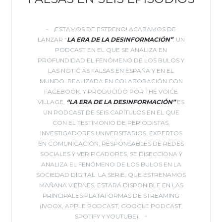
¡ESTAMOS DE ESTRENO! ACABAMOS DE
LANZAR “
LA ERA DE LA DESINFORMACIÓN”
, UN
PODCAST EN EL QUE SE ANALIZA EN
PROFUNDIDAD EL FENÓMENO DE LOS BULOS Y
LAS NOTICIAS FALSAS EN ESPAÑA Y EN EL
MUNDO. REALIZADA EN COLABORACIÓN CON
FACEBOOK, Y PRODUCIDO POR THE VOICE
VILLAGE,
“LA ERA DE LA DESINFORMACIÓN”
ES
UN PODCAST DE SEIS CAPÍTULOS EN EL QUE
CON EL TESTIMONIO DE PERIODISTAS,
INVESTIGADORES UNIVERSITARIOS, EXPERTOS
EN COMUNICACIÓN, RESPONSABLES DE REDES
SOCIALES Y VERIFICADORES, SE DISECCIONA Y
ANALIZA EL FENÓMENO DE LOS BULOS EN LA
SOCIEDAD DIGITAL. LA SERIE, QUE ESTRENAMOS
MAÑANA VIERNES, ESTARÁ DISPONIBLE EN LAS
PRINCIPALES PLATAFORMAS DE STREAMING
(IVOOX, APPLE PODCAST, GOOGLE PODCAST,
SPOTIFY Y YOUTUBE).