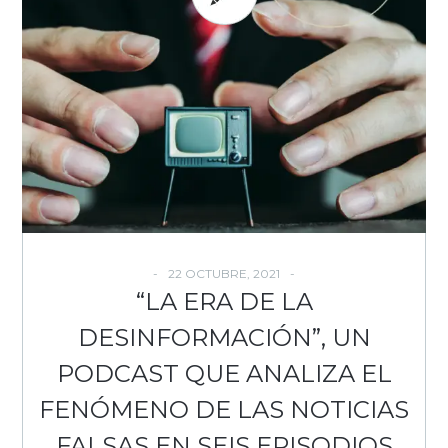
22 OCTUBRE, 2021
“LA ERA DE LA
DESINFORMACIÓN”, UN
PODCAST QUE ANALIZA EL
FENÓMENO DE LAS NOTICIAS
FALSAS EN SEIS EPISODIOS