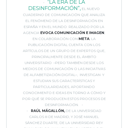
“LA ERA DE LA
DESINFORMACIÓN”,
EL NUEVO
CUADERNO DE COMUNICACIÓN QUE ANALIZA
EL FENÓMENO DE LA DESINFORMACIÓN EN
ESPAÑA Y EN EL MUNDO. REALIZADO POR LA
AGENCIA
EVOCA COMUNICACIÓN E IMAGEN
,
EN COLABORACIÓN CON
META
, LA
PUBLICACIÓN DIGITAL CUENTA CON LOS
ARTÍCULOS DE UN GRUPO DE EXPERTOS QUE,
PRINCIPALMENTE DESDE EL ÁMBITO
UNIVERSITARIO –PERO TAMBIÉN DESDE LOS
MEDIOS DE COMUNICACIÓN O LAS INICIATIVAS
DE ALFABETIZACIÓN DIGITAL–, INVESTIGAN Y
ESTUDIAN SUS CARACTERÍSTICAS Y
PARTICULARIDADES, APORTANDO
CONOCIMIENTO E IDEAS EN TORNO A CÓMO Y
POR QUÉ SE PRODUCEN ESTOS PROCESOS DE
DESINFORMACIÓN.
RAÚL MÁGALLÓN,
DE LA UNIVERSIDAD
CARLOS III DE MADRID, Y JOSÉ MANUEL
SÁNCHEZ DUARTE, DE LA UNIVERSIDAD REY